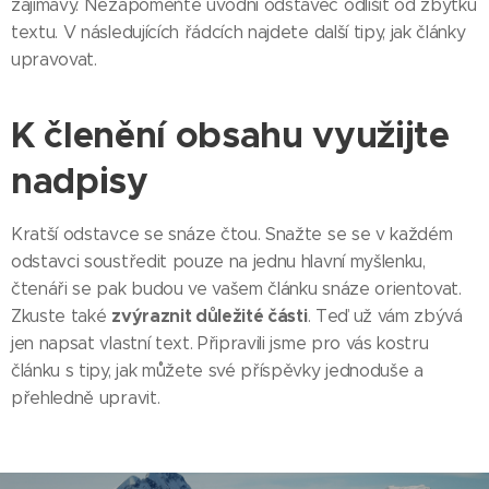
zajímavý. Nezapomeňte úvodní odstavec odlišit od zbytku
textu. V následujících řádcích najdete další tipy, jak články
upravovat.
K členění obsahu využijte
nadpisy
Kratší odstavce se snáze čtou. Snažte se se v každém
odstavci soustředit pouze na jednu hlavní myšlenku,
čtenáři se pak budou ve vašem článku snáze orientovat.
zvýraznit důležité části
Zkuste také
. Teď už vám zbývá
jen napsat vlastní text. Připravili jsme pro vás kostru
článku s tipy, jak můžete své příspěvky jednoduše a
přehledně upravit.