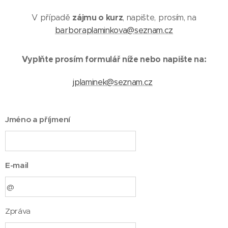
zájmu o kurz
V případě
, napište, prosím, na
barboraplaminkova@seznam.cz
Vyplňte prosím formulář níže nebo napište na:
jplaminek@seznam.cz
Jméno a příjmení
E-mail
Zpráva